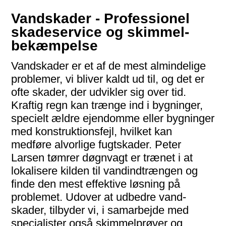
Vandskader - Profes­sionel
skade­service og skimmel­
bekæmpelse
Vandskader er et af de mest almindelige
problemer, vi bliver kaldt ud til, og det er
ofte skader, der udvikler sig over tid.
Kraftig regn kan trænge ind i bygninger,
specielt ældre ejen­domme eller byg­ninger
med konstruk­tions­fejl, hvilket kan
medføre alvorlige fugt­skader. Peter
Larsen tømrer døgnvagt er trænet i at
lokalisere kilden til vand­ind­trængen og
finde den mest effektive løsning på
problemet. Udover at udbedre vand­
skader, tilbyder vi, i sam­arbejde med
specialister også skimmel­prøver og