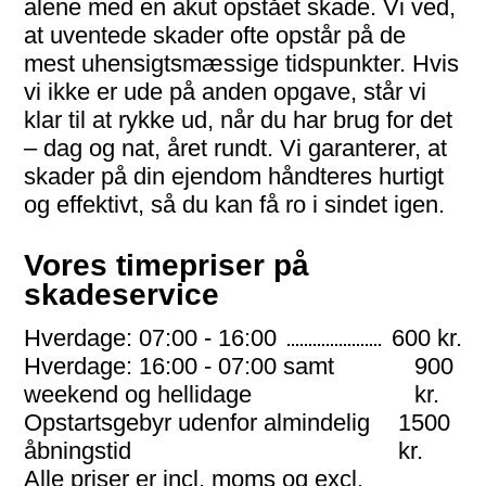
alene med en akut opstået skade. Vi ved,
at uventede skader ofte opstår på de
mest uhensigtsmæssige tidspunkter. Hvis
vi ikke er ude på anden opgave, står vi
klar til at rykke ud, når du har brug for det
– dag og nat, året rundt. Vi garanterer, at
skader på din ejendom håndteres hurtigt
og effektivt, så du kan få ro i sindet igen.
Vores timepriser på
skadeservice
Hverdage: 07:00 - 16:00
600 kr.
Hverdage: 16:00 - 07:00 samt
900
weekend og hellidage
kr.
Opstartsgebyr udenfor almindelig
1500
åbningstid
kr.
Alle priser er incl. moms og excl.