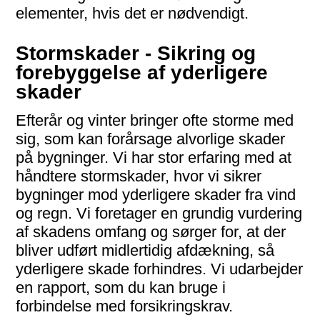
elementer, hvis det er nødvendigt.
Stormskader - Sikring og
fore­byggelse af yderligere
skader
Efterår og vinter bringer ofte storme med
sig, som kan for­årsage alvor­lige skader
på bygninger. Vi har stor erfaring med at
håndtere storm­skader, hvor vi sikrer
bygninger mod yder­ligere skader fra vind
og regn. Vi foretager en grundig vurdering
af skadens omfang og sørger for, at der
bliver udført midler­tidig afdækning, så
yder­ligere skade forhindres. Vi udarbejder
en rapport, som du kan bruge i
forbindelse med forsikringskrav.