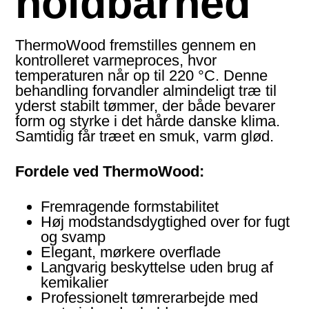
holdbarhed
ThermoWood fremstilles gennem en
kontrolleret varmeproces, hvor
temperaturen når op til 220 °C. Denne
behandling forvandler almindeligt træ til
yderst stabilt tømmer, der både bevarer
form og styrke i det hårde danske klima.
Samtidig får træet en smuk, varm glød.
Fordele ved ThermoWood:
Fremragende formstabilitet
Høj modstandsdygtighed over for fugt
og svamp
Elegant, mørkere overflade
Langvarig beskyttelse uden brug af
kemikalier
Professionelt tømrerarbejde med