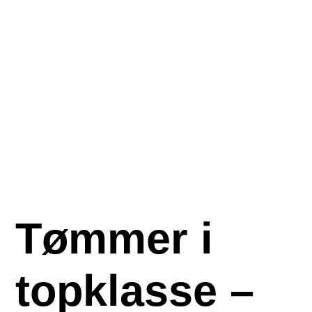
Tømmer i
topklasse –