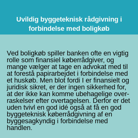
Uvildig byggeteknisk rådgivning i
forbindelse med boligkøb
Ved boligkøb spiller banken ofte en vigtig
rolle som finansiel køber­rådgiver, og
mange vælger at tage en advokat med til
at forestå papir­arbejdet i for­bindelse med
et huskøb. Men blot fordi I er finansielt og
juridisk sikret, er der ingen sikkerhed for,
at der ikke kan komme ubehage­lige over­
raskelser efter over­tagelsen. Derfor er det
uden tvivl en god idé også at få en god
bygge­teknisk køber­råd­givning af en
bygge­sagkyndig i forbindelse med
handlen.