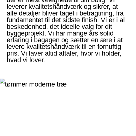
leverer kvalitets­håndværk og sikrer, at
alle detaljer bliver taget i betragt­ning, fra
funda­mentet til det sidste finish. Vi er i al
beskeden­hed, det ideelle valg for dit
bygge­projekt. Vi har mange års solid
erfaring i bagagen og sætter en ære i at
levere kvalitets­håndværk til en fornuftig
pris. Vi laver altid aftaler, hvor vi holder,
hvad vi lover.