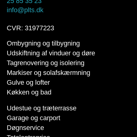
25 85 35 23
info@plts.dk
CVR: 31977223
Ombygning og tilbygning
Udskiftning af vinduer og døre
Tagrenovering og isolering
Markiser og solafskærmning
Gulve og lofter
Køkken og bad
Udestue og træterrasse
Garage og carport
Døgnservice