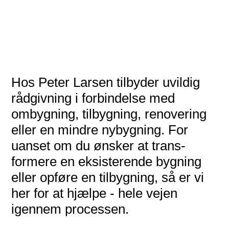
Hos Peter Larsen tilbyder uvildig
råd­givning i for­bindelse med
ombygning, til­bygning, renovering
eller en mindre nybygning. For
uanset om du ønsker at trans­
formere en eksisterende bygning
eller opføre en tilbygning, så er vi
her for at hjælpe - hele vejen
igennem processen.