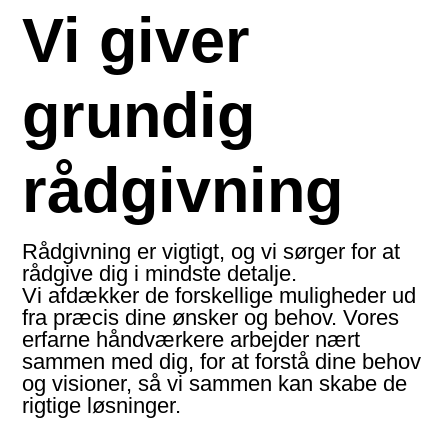
Vi giver
grundig
rådgivning
Rådgivning er vigtigt, og vi sørger for at
rådgive dig i mindste detalje.
Vi afdækker de forskel­lige mulig­heder ud
fra præcis dine ønsker og behov. Vores
erfarne hånd­værkere arbejder nært
sammen med dig, for at forstå dine behov
og visioner, så vi sammen kan skabe de
rigtige løsninger.