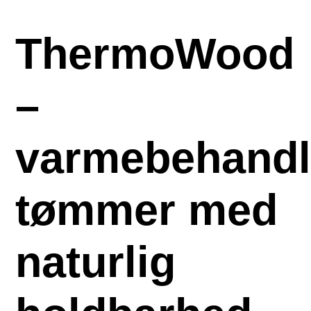
ThermoWood
–
varmebehandl
tømmer med
naturlig