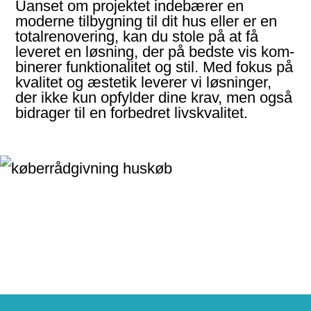
Uanset om projektet indebærer en
moderne til­bygning til dit hus eller er en
total­renovering, kan du stole på at få
leveret en løsning, der på bedste vis kom­
binerer funk­tiona­litet og stil. Med fokus på
kvalitet og æstetik leverer vi løs­ninger,
der ikke kun opfylder dine krav, men også
bidrager til en forbedret livskvalitet.