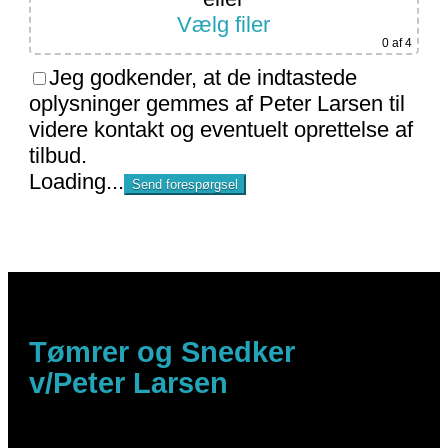
Vælg filer
0
af 4
Jeg godkender, at de indtastede
oplysninger gemmes af Peter Larsen til
videre kontakt og eventuelt oprettelse af
tilbud.
Loading...
Tømrer og Snedker
v/Peter Larsen