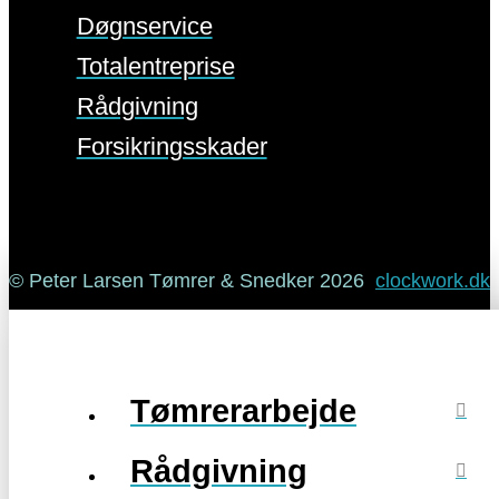
Døgnservice
Totalentreprise
Rådgivning
Forsikringsskader
© Peter Larsen Tømrer & Snedker
2026
clockwork.dk
Tømrerarbejde
Rådgivning