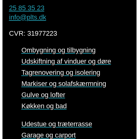
25 85 35 23
info@plts.dk
CVR: 31977223
Ombygning og tilbygning
Udskiftning af vinduer og døre
Tagrenovering og isolering
Markiser og solafskærmning
Gulve og lofter
Køkken og bad
Udestue og træterrasse
Garage og carport